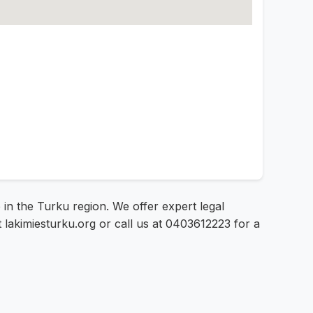
 in the Turku region. We offer expert legal
at lakimiesturku.org or call us at 0403612223 for a