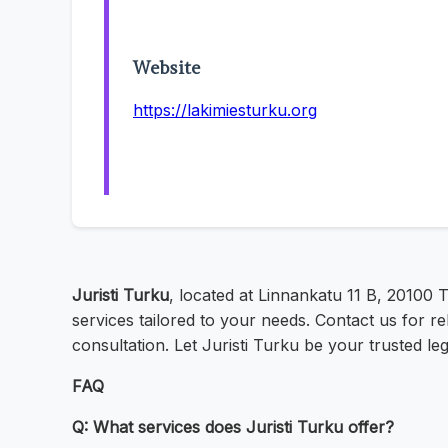
Website
https://lakimiesturku.org
Juristi Turku
, located at Linnankatu 11 B, 20100 T
services tailored to your needs. Contact us for re
consultation. Let Juristi Turku be your trusted leg
FAQ
Q: What services does Juristi Turku offer?