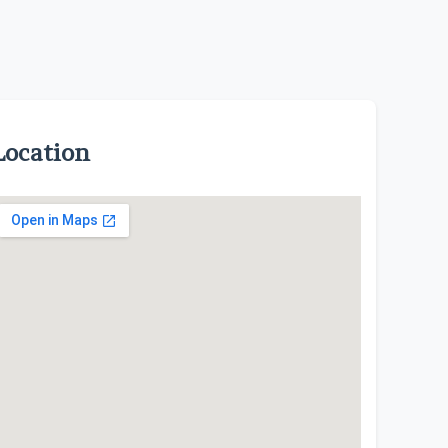
Location