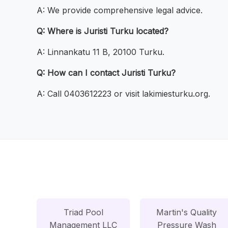
A: We provide comprehensive legal advice.
Q: Where is Juristi Turku located?
A: Linnankatu 11 B, 20100 Turku.
Q: How can I contact Juristi Turku?
A: Call 0403612223 or visit lakimiesturku.org.
Triad Pool
Martin's Quality
Management LLC
Pressure Wash