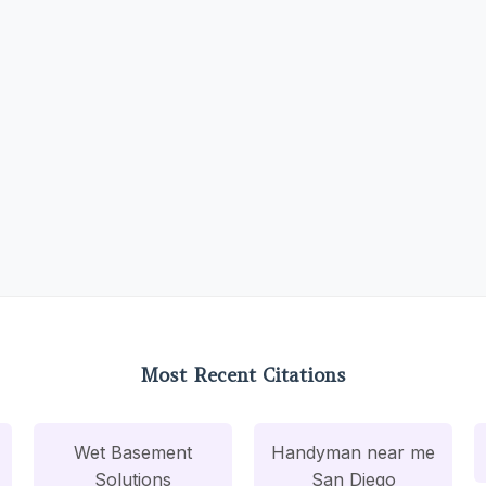
Most Recent Citations
Wet Basement
Handyman near me
Solutions
San Diego