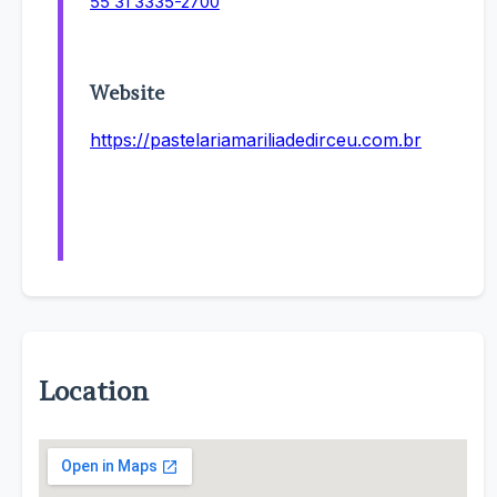
55 31 3335-2700
Website
https://pastelariamariliadedirceu.com.br
Location